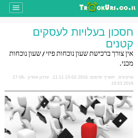
Toggle
avigation
חסכון בעלויות לעסקים
קטנים
אין צורך ברכישת שעון נוכחות פיזי / שעון נוכחות
מכני.
טרקיורס
,
תאריך פרסום:
23-02-2016 11:11
,
עדכון אחרון:
27-06-
2018 19:53