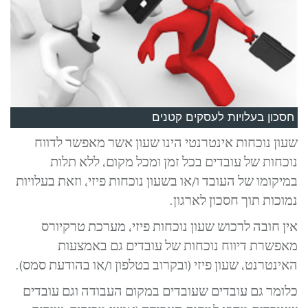
חסכון בעלויות לעסקים קטנים
שעון נוכחות אינטרנטי הינו שעון אשר מאפשר לדווח
נוכחות של עובדים בכל זמן ומכל מקום, ללא תלות
במיקומו של העובד ו/או בשעון נוכחות פיזי, וזאת בעלויות
נמוכות תוך חסכון לארגון.
אין חובה לרכוש שעון נוכחות פיזי, מערכת טרקיורס
מאפשרת דיווח נוכחות של עובדים גם באמצעות
האינטרנט, שעון פיזי (ובקרוב בטלפון ו/או בהודעת סמס).
כלומר גם עובדים שעובדים במקום העבודה וגם עובדים