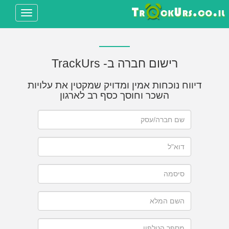
Toggle
avigation
רישום חברה ב- TrackUrs
דיווח נוכחות אמין ומדויק שמקטין את עלויות
השכר וחוסך כסף רב לארגון