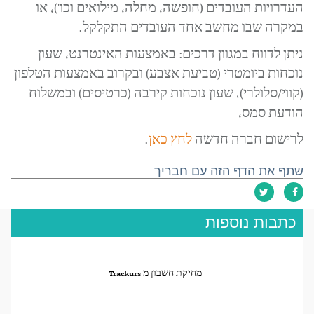
העדרויות העובדים (חופשה, מחלה, מילואים וכו'), או
במקרה שבו מחשב אחד העובדים התקלקל.
ניתן לדווח במגוון דרכים: באמצעות האינטרנט, שעון
נוכחות ביומטרי (טביעת אצבע) ובקרוב באמצעות הטלפון
(קווי/סלולרי), שעון נוכחות קירבה (כרטיסים) ובמשלוח
הודעת סמס,
לרישום חברה חדשה
לחץ כאן
.
שתף את הדף הזה עם חבריך
כתבות נוספות
מחיקת חשבון מ Trackurs